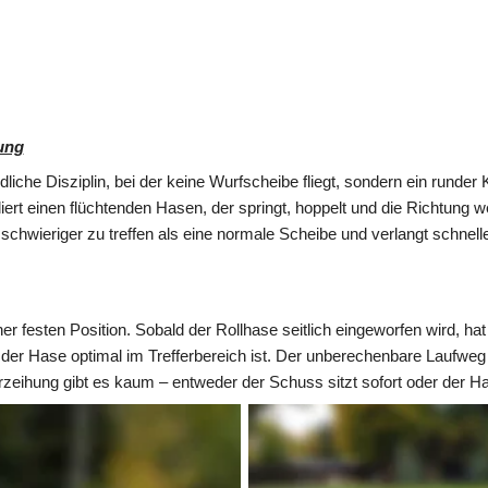
ung
dliche Disziplin, bei der keine Wurfscheibe fliegt, sondern ein runder 
liert einen flüchtenden Hasen, der springt, hoppelt und die Richtung 
h schwieriger zu treffen als eine normale Scheibe und verlangt schnell
er festen Position. Sobald der Rollhase seitlich eingeworfen wird, hat
er Hase optimal im Trefferbereich ist. Der unberechenbare Laufweg m
rzeihung gibt es kaum – entweder der Schuss sitzt sofort oder der Ha