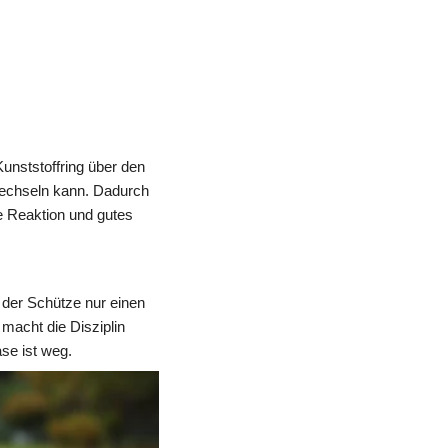
Kunststoffring über den 
wechseln kann. Dadurch 
e Reaktion und gutes 
 der Schütze nur einen 
acht die Disziplin 
se ist weg.